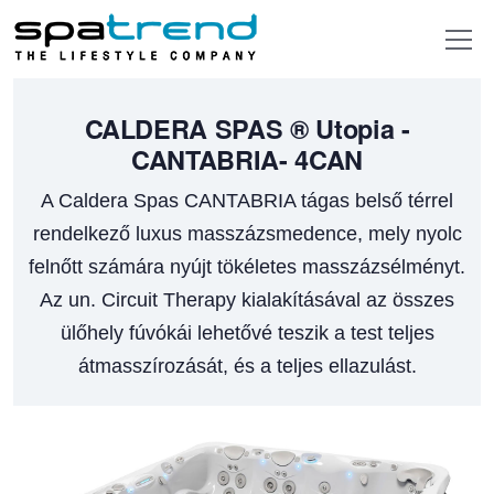
CALDERA SPAS ®
Utopia -
CANTABRIA- 4CAN
A Caldera Spas CANTABRIA tágas belső térrel
rendelkező luxus masszázsmedence, mely nyolc
felnőtt számára nyújt tökéletes masszázsélményt.
Az un. Circuit Therapy kialakításával az összes
ülőhely fúvókái lehetővé teszik a test teljes
átmasszírozását, és a teljes ellazulást.