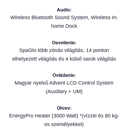
Audio
:
Wireless Bluetooth Sound System, Wireless In-
home Dock
Osvetlenie
:
SpaGlo több zónás világítás, 14 ponton
elhelyezett világítás és 4 külső sarok világítás
Ovládanie
:
Magyar nyelvű Advent LCD Control System
(Auxiliary + UM)
Ohrev
:
EnergyPro Heater (3000 Watt) *(vízzel és 80 kg-
os személyekkel)