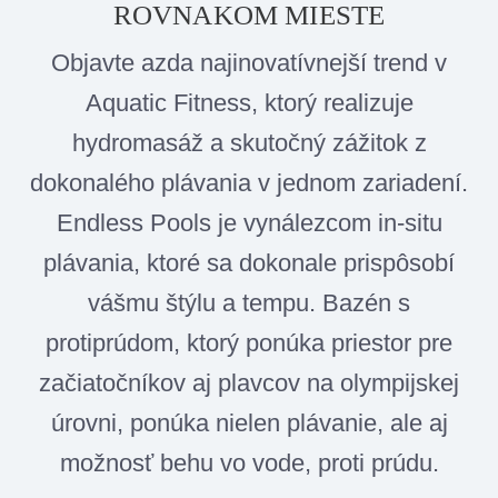
ROVNAKOM MIESTE
Objavte azda najinovatívnejší trend v
Aquatic Fitness, ktorý realizuje
hydromasáž a skutočný zážitok z
dokonalého plávania v jednom zariadení.
Endless Pools je vynálezcom in-situ
plávania, ktoré sa dokonale prispôsobí
vášmu štýlu a tempu. Bazén s
protiprúdom, ktorý ponúka priestor pre
začiatočníkov aj plavcov na olympijskej
úrovni, ponúka nielen plávanie, ale aj
možnosť behu vo vode, proti prúdu.