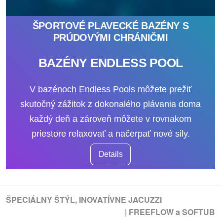
ŠPORTOVÉ PLAVECKÉ BAZÉNY S
PRÚDOVÝMI CHRÁNIČMI
BAZÉNY ENDLESS POOL
V bazénoch Endless Pools môžete prežiť
skutočný zážitok z dokonalého plávania doma
každý deň a zároveň môžete v rovnakom
priestore relaxovať a načerpať nové sily.
Details
ŠPECIÁLNY ŠTÝL, INOVATÍVNE JACUZZI
|
FREEFLOW a SOFTUB