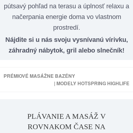
pútsavý pohľad na terasu a úplnosť relaxu a
načerpania energie doma vo vlastnom
prostredí.
Nájdite si u nás svoju vysnívanú vírivku,
záhradný nábytok, gril alebo slnečník!
PRÉMIOVÉ MASÁŽNE BAZÉNY
|
MODELY HOTSPRING HIGHLIFE
PLÁVANIE A MASÁŽ V
ROVNAKOM ČASE NA