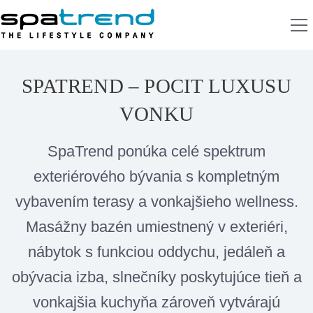
SPATREND – POCIT LUXUSU
VONKU
SpaTrend ponúka celé spektrum
exteriérového bývania s kompletným
vybavením terasy a vonkajšieho wellness.
Masážny bazén umiestnený v exteriéri,
nábytok s funkciou oddychu, jedáleň a
obývacia izba, slnečníky poskytujúce tieň a
vonkajšia kuchyňa zároveň vytvárajú