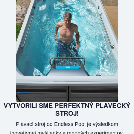
VYTVORILI SME PERFEKTNÝ PLAVECKÝ
STROJ!
Plávací stroj od Endless Pool je výsledkom
inovatívnej myšlienky a mnohých experimentov.