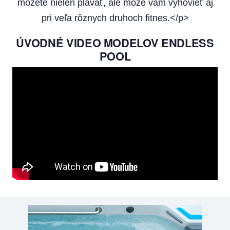
môžete nielen plávať, ale môže vám vyhovieť aj
pri veľa rôznych druhoch fitnes.</p>
ÚVODNÉ VIDEO MODELOV ENDLESS
POOL