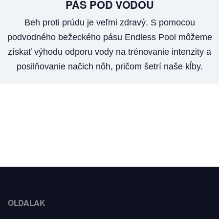
PÁS POD VODOU
Beh proti prúdu je veľmi zdravý. S pomocou
podvodného bežeckého pásu Endless Pool môžeme
získať výhodu odporu vody na trénovanie intenzity a
posilňovanie načich nôh, pričom šetrí naše kĺby.
OLDALAK