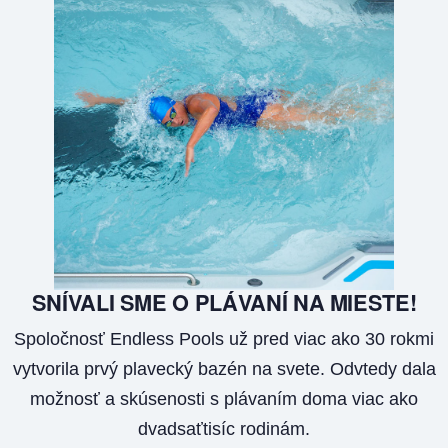
SNÍVALI SME O PLÁVANÍ NA MIESTE!
Spoločnosť Endless Pools už pred viac ako 30 rokmi
vytvorila prvý plavecký bazén na svete. Odvtedy dala
možnosť a skúsenosti s plávaním doma viac ako
dvadsaťtisíc rodinám.