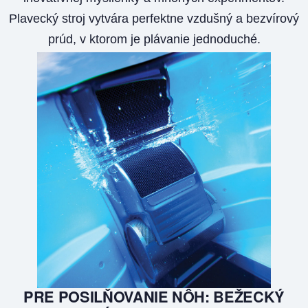
Plavecký stroj vytvára perfektne vzdušný a bezvírový
prúd, v ktorom je plávanie jednoduché.
PRE POSILŇOVANIE NÔH: BEŽECKÝ