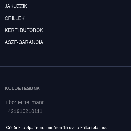
JAKUZZIK
GRILLEK
KERTI BUTOROK
ASZF-GARANCIA
KÜLDETÉSÜNK
Tibor Mittellmann
+421910210111
"Cégünk, a SpaTrend immáron 15 éve a kültéri életmód