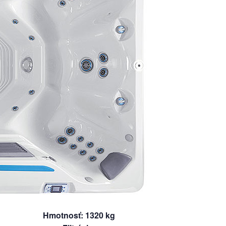
Hmotnosť
:
1320
kg