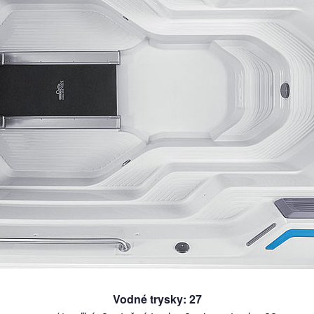
Vodné trysky
:
27