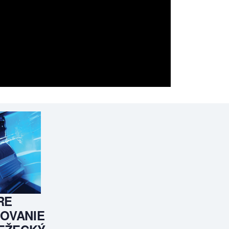
RE
OVANIE