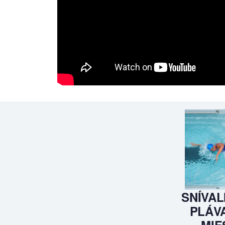
SNÍVAL
PLÁVA
MIE