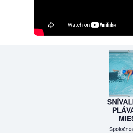
SNÍVAL
PLÁVA
MIE
Spoločnos