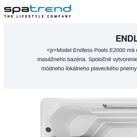
ENDL
<p>Model Endless Pools E2000 má dv
masážneho bazéna. Spoločné vytvorenie t
módneho lokálneho plaveckého priemyslu